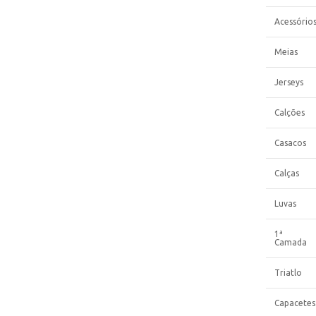
Acessório
Meias
Jerseys
Calções
Casacos
Calças
Luvas
1ª
Camada
Triatlo
Capacetes