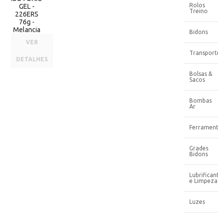
Rolos
GEL -
Treino
226ERS
76g -
Melancia
Bidons
VER
Transport
DETALHES
Bolsas &
Sacos
Bombas
Ar
Ferrament
Grades
Bidons
Lubrifican
e Limpeza
Luzes