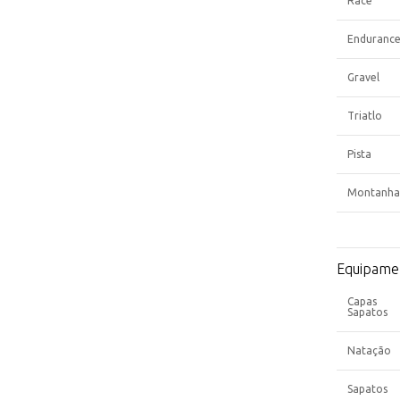
Race
Enduranc
Gravel
Triatlo
Pista
Montanha
Equipame
Capas
Sapatos
Natação
Sapatos