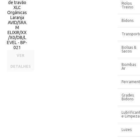
de travão
Rolos
XLC
Treino
Orgânicas
Laranja
Bidons
AVID/SRA
M
ELIXIR/XX
Transport
/X0/DB/L
EVEL - BP-
021
Bolsas &
Sacos
VER
Bombas
DETALHES
Ar
Ferrament
Grades
Bidons
Lubrifican
e Limpeza
Luzes