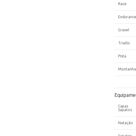
Race
Enduranc
Gravel
Triatlo
Pista
Montanha
Equipame
Capas
Sapatos
Natação
Sapatos