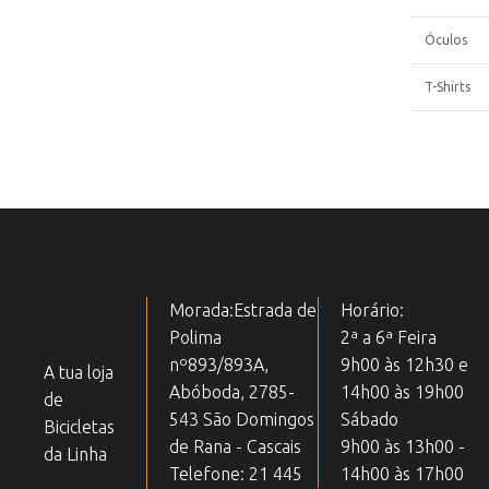
Óculos
T-Shirts
Morada:Estrada de
Horário:
Polima
2ª a 6ª Feira
nº893/893A,
9h00 às 12h30 e
A tua loja
Abóboda, 2785-
14h00 às 19h00
de
543 São Domingos
Sábado
Bicicletas
de Rana - Cascais
9h00 às 13h00 -
da Linha
Telefone: 21 445
14h00 às 17h00