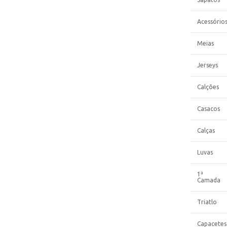
Acessório
Meias
Jerseys
Calções
Casacos
Calças
Luvas
1ª
Camada
Triatlo
Capacetes