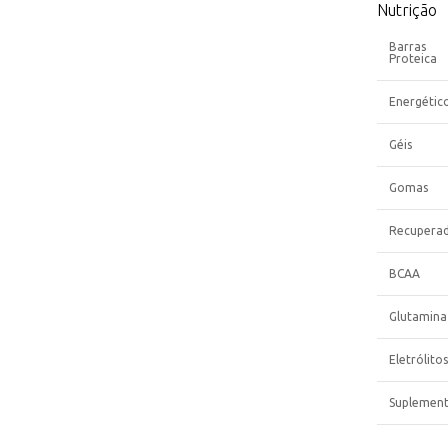
Nutrição
Barras
Proteica
Energétic
Géis
Gomas
Recupera
BCAA
Glutamina
Eletrólitos
Suplemen