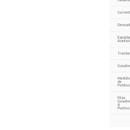
Corren
Desvia
Espigõe
Aceesó
Travõe
Guiado
Medido
de
Potênc
Fitas
Guiado
&
Punhos