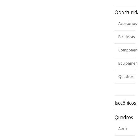
Oportunid
Acessórios
Bicicletas
Componen
Equipamen
Quadros
Isotônicos
Quadros
Aero