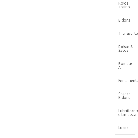
Rolos
Treino
Bidons
Transporte
Bolsas &
Sacos
Bombas
Ar
Ferrament
Grades
Bidons
Lubrificant
e Limpeza
Luzes