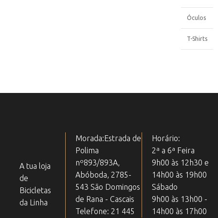
Óculos
T-Shirts
Morada:Estrada de
Horário:
Polima
2ª a 6ª Feira
nº893/893A,
9h00 às 12h30 e
A tua loja
Abóboda, 2785-
14h00 às 19h00
de
543 São Domingos
Sábado
Bicicletas
de Rana - Cascais
9h00 às 13h00 -
da Linha
Telefone: 21 445
14h00 às 17h00