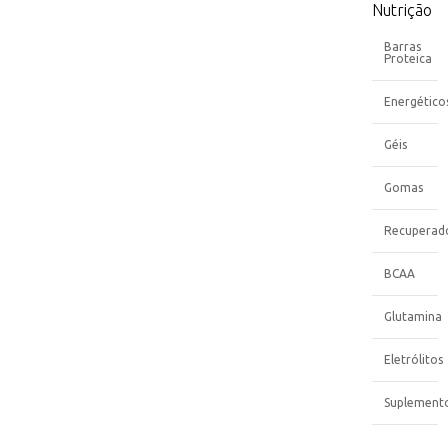
Nutrição
Barras
Proteica
Energético
Géis
Gomas
Recuperad
BCAA
Glutamina
Eletrólitos
Suplement