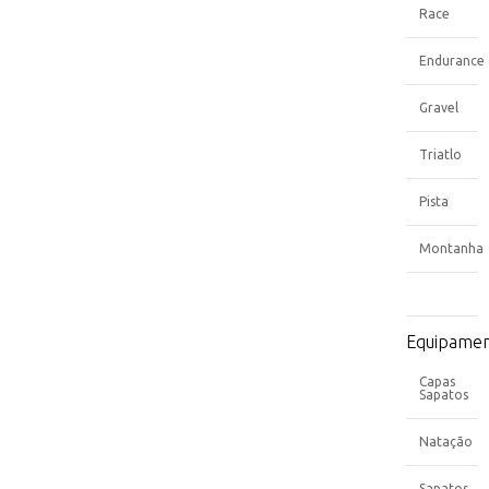
Race
Endurance
Gravel
Triatlo
Pista
Montanha
Equipame
Capas
Sapatos
Natação
Sapatos