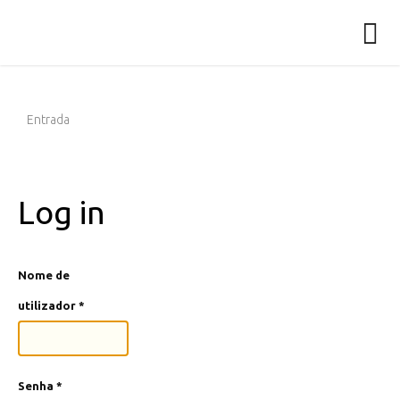
Entrada
Log in
Nome de
utilizador
*
Senha
*