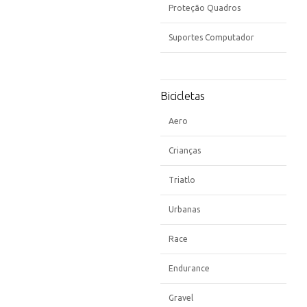
Proteção Quadros
Suportes Computador
Bicicletas
Aero
Crianças
Triatlo
Urbanas
Race
Endurance
Gravel