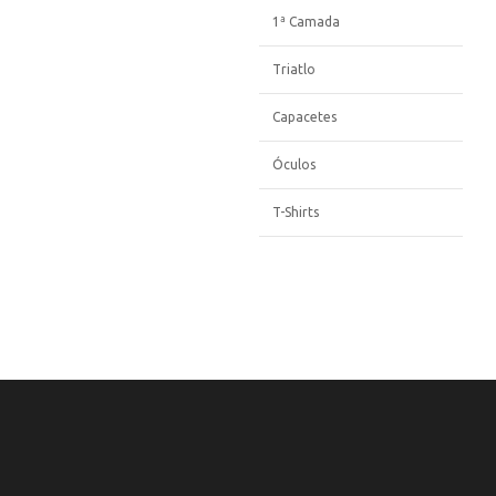
1ª Camada
Triatlo
Capacetes
Óculos
T-Shirts