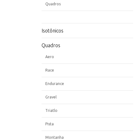
Quadros
Isotônicos
Quadros
Aero
Race
Endurance
Gravel
Triatlo
Pista
Montanha