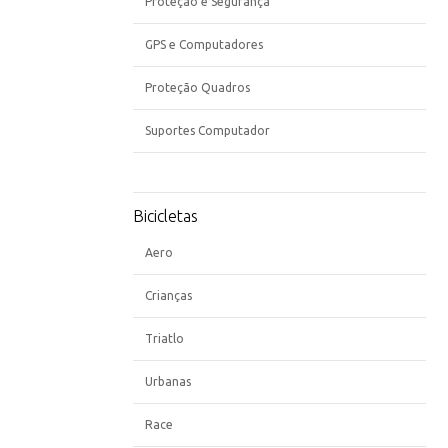
Proteção e Segurança
GPS e Computadores
Proteção Quadros
Suportes Computador
Bicicletas
Aero
Crianças
Triatlo
Urbanas
Race