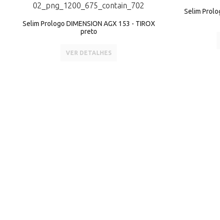
Selim Prol
Selim Prologo DIMENSION AGX 153 - TIROX
preto
VER DETALHES