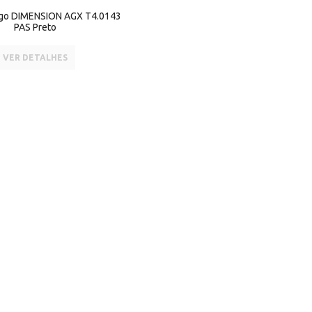
ogo DIMENSION AGX T4.0143
PAS Preto
VER DETALHES