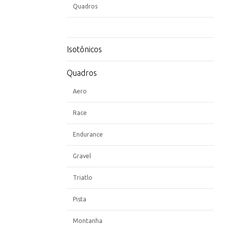
Quadros
Isotônicos
Quadros
Aero
Race
Endurance
Gravel
Triatlo
Pista
Montanha