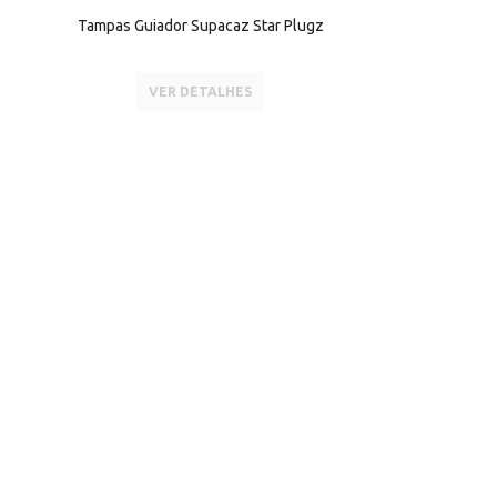
Tampas Guiador Supacaz Star Plugz
VER DETALHES