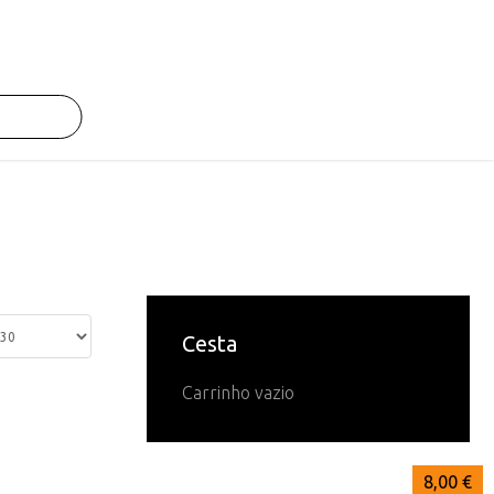
Cesta
Carrinho vazio
8,00 €