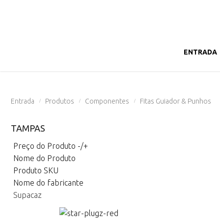
ENTRADA
Entrada
Produtos
Componentes
Fitas Guiador & Punhos
/
/
/
TAMPAS
Preço do Produto -/+
Nome do Produto
Produto SKU
Nome do fabricante
Supacaz