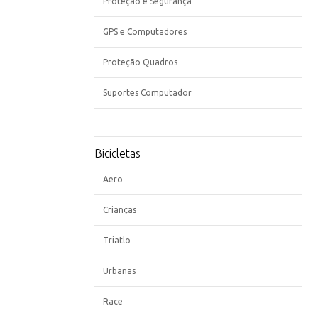
Proteção e Segurança
GPS e Computadores
Proteção Quadros
Suportes Computador
Bicicletas
Aero
Crianças
Triatlo
Urbanas
Race