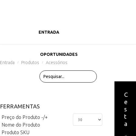
ENTRADA
PRODUTOS
OPORTUNIDADES
Entrada
Produtos
Acessórios
/
/
C
e
FERRAMENTAS
s
t
Preço do Produto -/+
a
Nome do Produto
Produto SKU