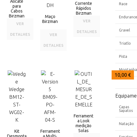
Alicate
Corrente
Race
para
Rápidos
Cabos
Birzman
Birzman
Maço
Enduranc
Birzman
VER
VER
Gravel
DETALHES
DETALHES
VER
Triatlo
DETALHES
Pista
Montanha
11,00 €
10,00 €
9,00 €
Equipame
Capas
Sapatos
Ferrament
a Look
Natação
medição
Solas
Kit
Ferrament
Desmonta
a Multi-
Sapatos