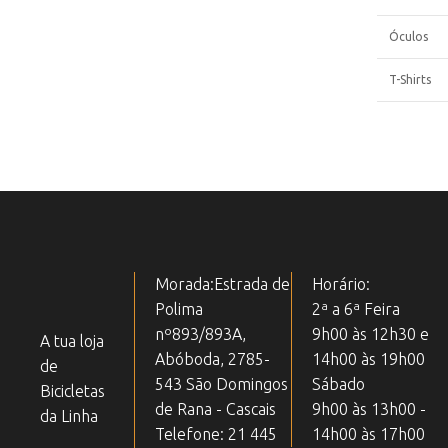
Óculos
T-Shirts
Morada:Estrada de
Horário:
Polima
2ª a 6ª Feira
nº893/893A,
9h00 às 12h30 e
A tua loja
Abóboda, 2785-
14h00 às 19h00
de
543 São Domingos
Sábado
Bicicletas
de Rana - Cascais
9h00 às 13h00 -
da Linha
Telefone: 21 445
14h00 às 17h00