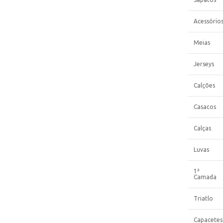
Acessório
Meias
Jerseys
Calções
Casacos
Calças
Luvas
1ª
Camada
Triatlo
Capacetes