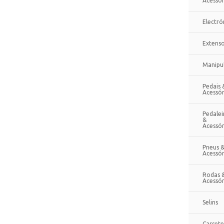
Acessór
Electró
Extenso
Manipu
Pedais 
Acessór
Pedalei
&
Acessór
Pneus 
Acessór
Rodas 
Acessór
Selins
Cassete