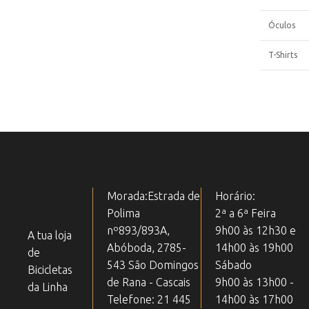
Óculos
T-Shirts
Morada:Estrada de
Horário:
Polima
2ª a 6ª Feira
nº893/893A,
9h00 às 12h30 e
A tua loja
Abóboda, 2785-
14h00 às 19h00
de
543 São Domingos
Sábado
Bicicletas
de Rana - Cascais
9h00 às 13h00 -
da Linha
Telefone: 21 445
14h00 às 17h00