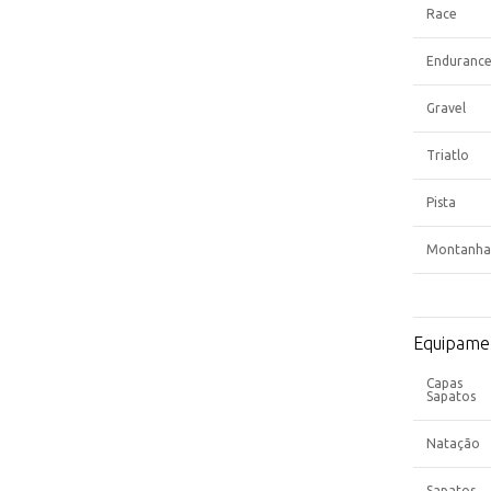
Race
Enduranc
Gravel
Triatlo
Pista
Montanha
Equipame
Capas
Sapatos
Natação
Sapatos