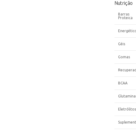
Nutrição
Barras
Proteica
Energétic
Géis
Gomas
Recupera
BCAA
Glutamina
Eletrólitos
Suplemen