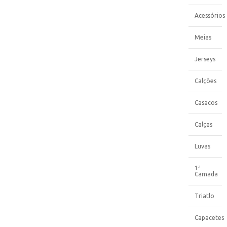
Acessórios
Meias
Jerseys
Calções
Casacos
Calças
Luvas
1ª
Camada
Triatlo
Capacetes