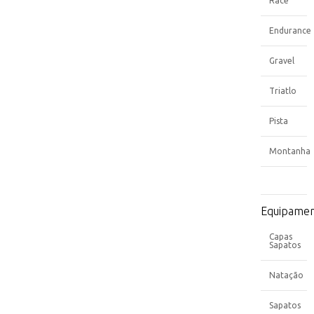
Race
Endurance
Gravel
Triatlo
Pista
Montanha
Equipame
Capas
Sapatos
Natação
Sapatos