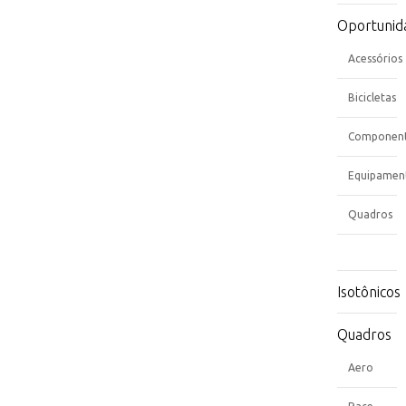
Oportunid
Acessórios
Bicicletas
Componen
Equipamen
Quadros
Isotônicos
Quadros
Aero