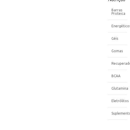
Barras
Proteica
Energético
Géis
Gomas
Recuperad
BCAA
Glutamina
Eletrólitos
Suplement