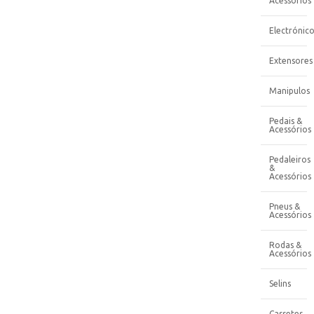
Acessórios
Electrónico
Extensores
Manipulos
Pedais &
Acessórios
Pedaleiros
&
Acessórios
Pneus &
Acessórios
Rodas &
Acessórios
Selins
Cassetes