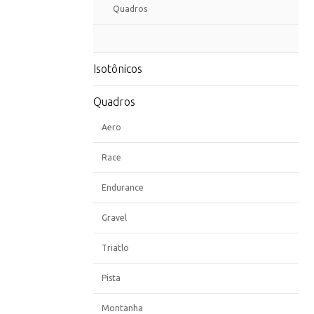
Quadros
Isotônicos
Quadros
Aero
Race
Endurance
Gravel
Triatlo
Pista
Montanha