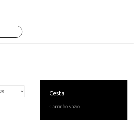
Cesta
Carrinho vazio