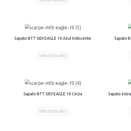
VER DETALHES
Sapato BTT SIDI EAGLE 10 Azul Iridiscente
Sapato B
VER DETALHES
Sapato BTT SIDI EAGLE 10 Cinza
Sapato estr
VER DETALHES