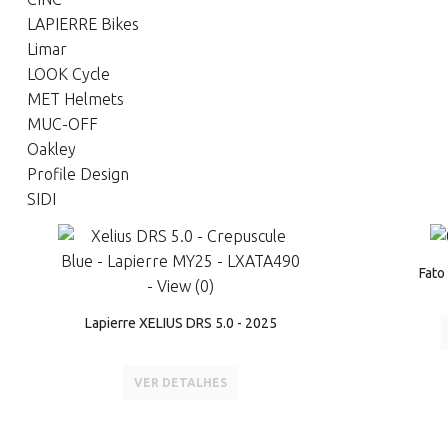
LAPIERRE Bikes
Limar
LOOK Cycle
MET Helmets
MUC-OFF
Oakley
Profile Design
SIDI
Fato
Lapierre XELIUS DRS 5.0 - 2025
VER DETALHES