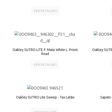
VER DETALHES
Oakley SUTRO LITE F: Mate White L: Prizm
Oakley SUTRO
Road
VER DETALHES
Oakley SUTRO Lite Sweep - Tax Latão
Sapato