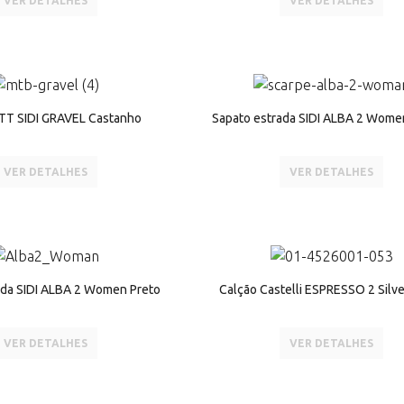
VER DETALHES
VER DETALHES
TT SIDI GRAVEL Castanho
Sapato estrada SIDI ALBA 2 Wome
VER DETALHES
VER DETALHES
ada SIDI ALBA 2 Women Preto
Calção Castelli ESPRESSO 2 Silv
VER DETALHES
VER DETALHES