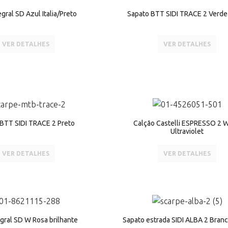
egral SD Azul Italia/Preto
Sapato BTT SIDI TRACE 2 Verde 
VER DETALHES
VER DETALHES
BTT SIDI TRACE 2 Preto
Calção Castelli ESPRESSO 2 
Ultraviolet
VER DETALHES
VER DETALHES
egral SD W Rosa brilhante
Sapato estrada SIDI ALBA 2 Bran