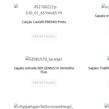
Sapato e
Calção Castelli PREMIO Preto
VER DETALHES
Sapato estrada SIDI GENIUS10 Vermelho
Sapato Triath
Fluo
VER DETALHES