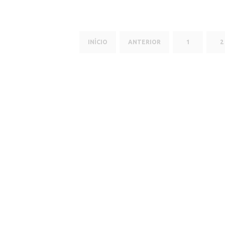
INÍCIO
ANTERIOR
1
2