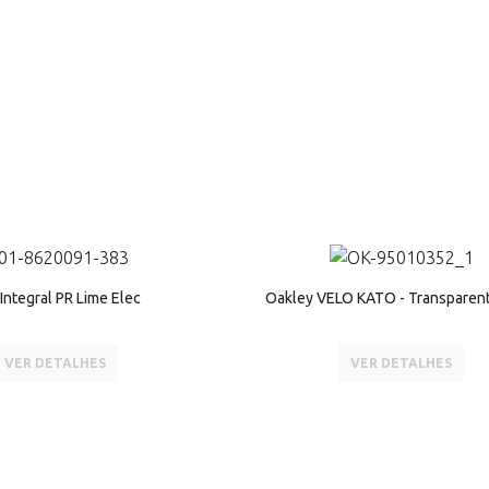
 Integral PR Lime Elec
Oakley VELO KATO - Transparen
VER DETALHES
VER DETALHES