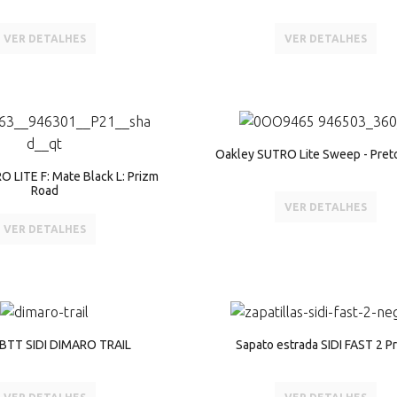
VER DETALHES
VER DETALHES
Oakley SUTRO Lite Sweep - Pret
 LITE F: Mate Black L: Prizm
Road
VER DETALHES
VER DETALHES
 BTT SIDI DIMARO TRAIL
Sapato estrada SIDI FAST 2 P