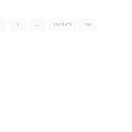
3
…
SEGUINTE
FIM