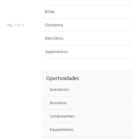
BCAA
Glutamina
Pág. 1 de 9
Eletrólitos
Suplementos
Oportunidades
Acessórios
Bicicletas
Componentes
Equipamento