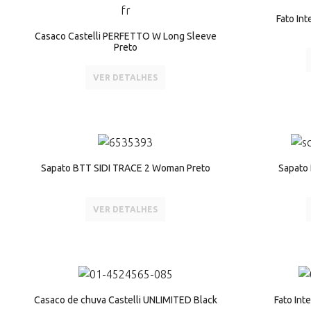
Fato Int
Casaco Castelli PERFETTO W Long Sleeve
Preto
VER DETALHES
Sapato BTT SIDI TRACE 2 Woman Preto
Sapato 
VER DETALHES
Casaco de chuva Castelli UNLIMITED Black
Fato Int