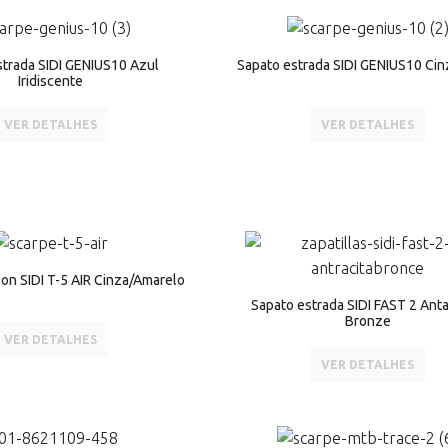
strada SIDI GENIUS10 Azul
Sapato estrada SIDI GENIUS10 Cin
Iridiscente
VER DETALHES
VER DETALHES
lon SIDI T-5 AIR Cinza/Amarelo
Sapato estrada SIDI FAST 2 Antar
Bronze
VER DETALHES
VER DETALHES