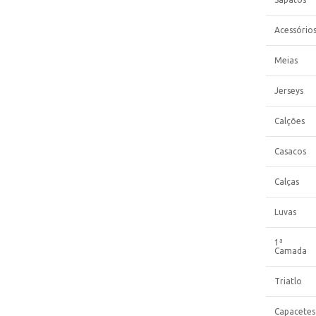
Acessório
Meias
Jerseys
Calções
Casacos
Calças
Luvas
1ª
Camada
Triatlo
Capacetes