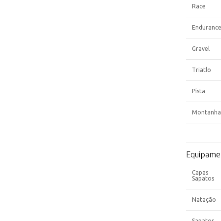
Race
Enduranc
Gravel
Triatlo
Pista
Montanha
Equipame
Capas
Sapatos
Natação
Sapatos