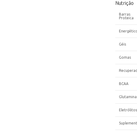
Nutrição
Barras
Proteica
Energétic
Géis
Gomas
Recupera
BCAA
Glutamina
Eletrólitos
Suplemen