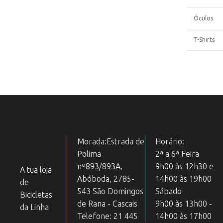
Óculos
T-Shirts
Morada:Estrada de
Horário:
Polima
2ª a 6ª Feira
nº893/893A,
9h00 às 12h30 e
A tua loja
Abóboda, 2785-
14h00 às 19h00
de
543 São Domingos
Sábado
Bicicletas
de Rana - Cascais
9h00 às 13h00 -
da Linha
Telefone: 21 445
14h00 às 17h00