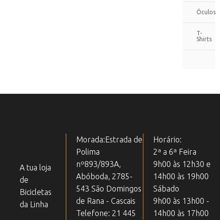
Óculos
T-
Shirts
Morada:Estrada de
Horário:
Polima
2ª a 6ª Feira
nº893/893A,
9h00 às 12h30 e
A tua loja
Abóboda, 2785-
14h00 às 19h00
de
543 São Domingos
Sábado
Bicicletas
de Rana - Cascais
9h00 às 13h00 -
da Linha
Telefone: 21 445
14h00 às 17h00