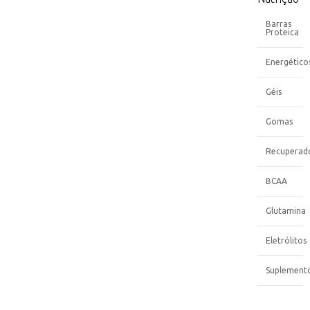
Barras
Proteica
Energético
Géis
Gomas
Recuperad
BCAA
Glutamina
Eletrólitos
Suplement