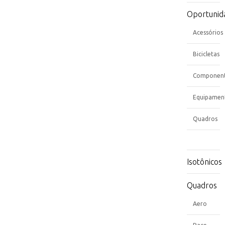
Oportunid
Acessórios
Bicicletas
Componen
Equipamen
Quadros
Isotônicos
Quadros
Aero