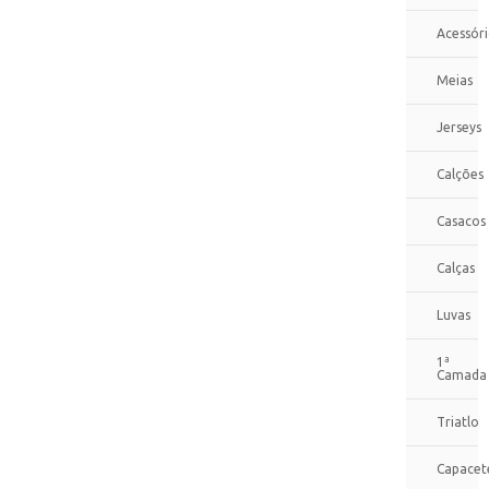
Acessóri
Meias
Jerseys
Calções
Casacos
Calças
Luvas
1ª
Camada
Triatlo
Capacet