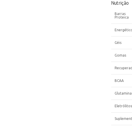
Nutrição
Barras
Proteica
Energétic
Géis
Gomas
Recupera
BCAA
Glutamina
Eletrólitos
Suplemen