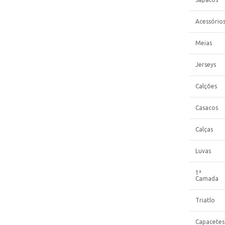
Acessório
Meias
Jerseys
Calções
Casacos
Calças
Luvas
1ª
Camada
Triatlo
Capacetes