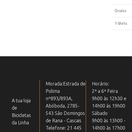
Óculos
T-Shirts
Morada:Estrada de
Horário:
Polima
2ª a 6ª Feira
nº893/893A,
9h00 às 12h30 e
A tua loja
Abóboda, 2785-
14h00 às 19h00
de
543 São Domingos
Sábado
Bicicletas
de Rana - Cascais
9h00 às 13h00 -
da Linha
Telefone: 21 445
14h00 às 17h00