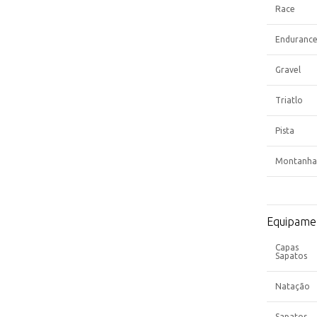
Race
Enduranc
Gravel
Triatlo
Pista
Montanha
Equipame
Capas
Sapatos
Natação
Sapatos